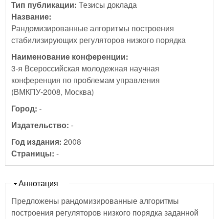
Тип публикации:
Тезисы доклада
Название:
Рандомизированные алгоритмы построения
стабилизирующих регуляторов низкого порядка
Наименование конференции:
3-я Всероссийская молодежная научная
конференция по проблемам управления
(ВМКПУ-2008, Москва)
Город:
-
Издательство:
-
Год издания:
2008
Страницы:
-
Скрыть
Аннотация
Предложены рандомизированные алгоритмы
построения регуляторов низкого порядка заданной