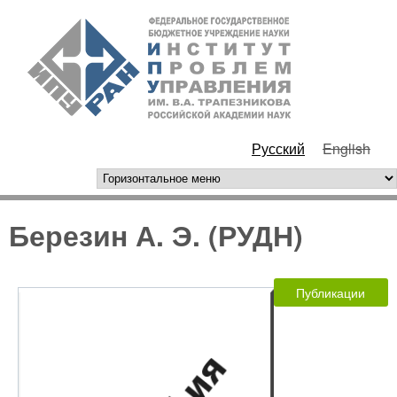
Перейти к основному
ИПУ
содержанию
РАН
Русский
English
горизонтальное меню
Березин А. Э. (РУДН)
Публикации