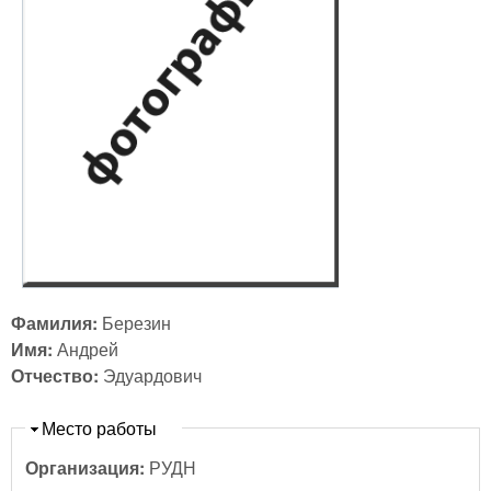
Фамилия:
Березин
Имя:
Андрей
Отчество:
Эдуардович
Скрыть
Место работы
Организация:
РУДН