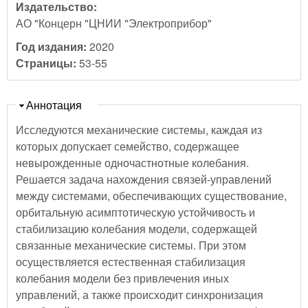
Издательство:
АО "Концерн "ЦНИИ "Электроприбор"
Год издания:
2020
Страницы:
53-55
Скрыть
Аннотация
Исследуются механические системы, каждая из
которых допускает семейство, содержащее
невырожденные одночастнотные колебания.
Решается задача нахождения связей-управлений
между системами, обеспечивающих существование,
орбитальную асимптотическую устойчивость и
стабилизацию колебания модели, содержащей
связанные механические системы. При этом
осуществляется естественная стабилизация
колебания модели без привлечения иных
управлений, а также происходит синхронизация