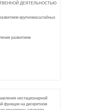
ТВЕННОЙ ДЕЯТЕЛЬНОСТЬЮ
развитием крупномасштабных
ление развитием
правления нестационарной
ой функции на дискретном
ния предложен алгоритм