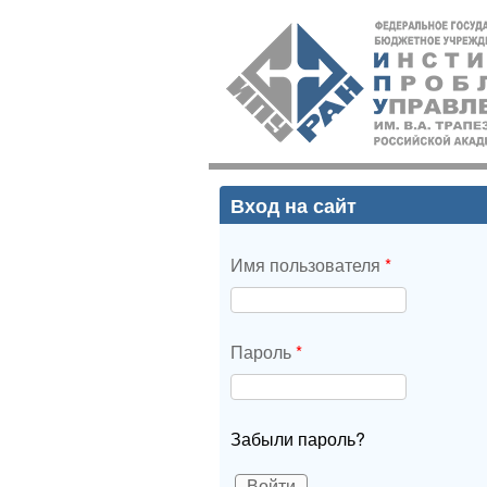
ИПУ
РАН
Вход на сайт
Имя пользователя
*
Пароль
*
Забыли пароль?