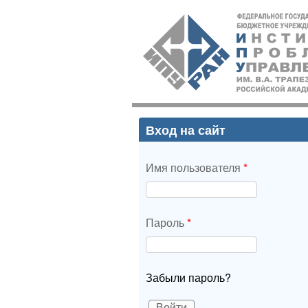
ИПУ
РАН
Вход на сайт
Имя пользователя
*
Пароль
*
Забыли пароль?