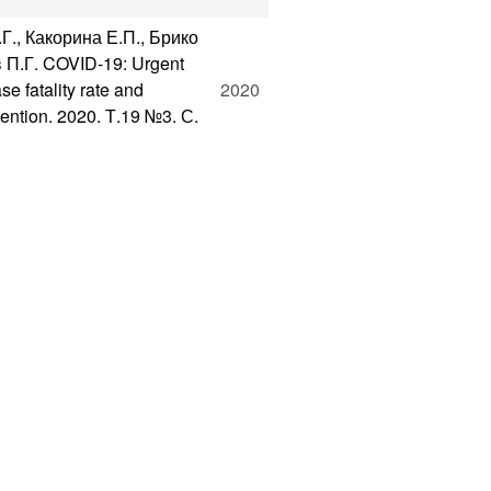
Г., Какорина Е.П., Брико
 П.Г. COVID-19: Urgent
se fatality rate and
2020
vention. 2020. Т.19 №3. С.