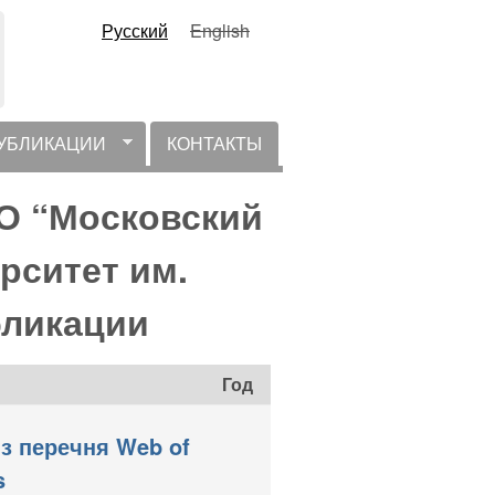
Русский
English
УБЛИКАЦИИ
КОНТАКТЫ
ВО “Московский
рситет им.
бликации
Год
з перечня Web of
s