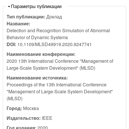
Скрыть
Параметры публикации
Тип публикации:
Доклад
Название:
Detection and Recognition Simulation of Abnormal
Behavior of Dynamic Systems
DOI:
10.1109/MLSD49919.2020.9247741
Наименование конференции:
2020 13th International Conference "Management of
Large-Scale System Development" (MLSD)
Наименование источника:
Proceedings of the 13th International Conference
"Management of Large-Scale System Development"
(MLSD)
Город:
Москва
Издательство:
IEEE
Год издания:
2020