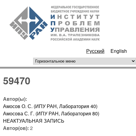
Перейти к основному
ИПУ
содержанию
РАН
Русский
English
горизонтальное меню
59470
Автор(ы):
Амосов О. С. (ИПУ РАН, Лаборатория 40)
Амосова С. Г. (ИПУ РАН, Лаборатория 80)
НЕАКТУАЛЬНАЯ ЗАПИСЬ
Автор(ов):
2