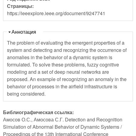
Страницы:
https://ieeexplore.ieee.org/document/9247741
Скрыть
Аннотация
The problem of evaluating the emergent properties of a
system and detecting and recognizing the occurrence of
anomalies in the behavior of a dynamic system is
formulated. To solve these problems, fuzzy cognitive
modeling and a set of deep neural networks are
proposed. An example of recognizing an anomaly in the
behavior of processes in the airfield infrastructure is
being considered.
Библиографическая ссылка:
Амосов О.С., Амосова С.Г. Detection and Recognition
Simulation of Abnormal Behavior of Dynamic Systems /
Proceedings of the 13th International Conference