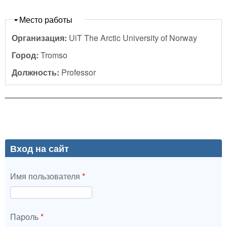
Скрыть
Место работы
Организация:
UiT The Arctic University of Norway
Город:
Tromso
Должность:
Professor
Вход на сайт
Имя пользователя
*
Пароль
*