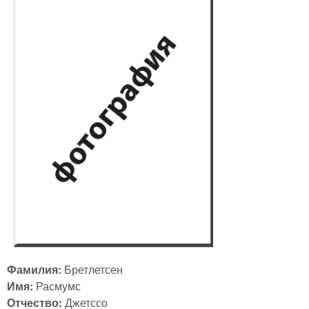
Фамилия:
Бретлетсен
Имя:
Расмумс
Отчество:
Джетссо