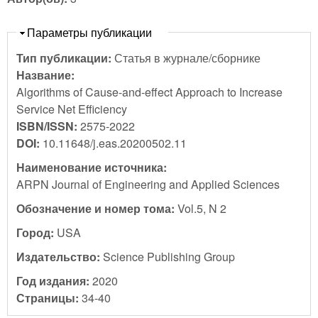
Скрыть
Параметры публикации
Тип публикации:
Статья в журнале/сборнике
Название:
Algorithms of Cause-and-effect Approach to Increase
Service Net Efficiency
ISBN/ISSN:
2575-2022
DOI:
10.11648/j.eas.20200502.11
Наименование источника:
ARPN Journal of Engineering and Applied Sciences
Обозначение и номер тома:
Vol.5, N 2
Город:
USA
Издательство:
Science Publishing Group
Год издания:
2020
Страницы:
34-40