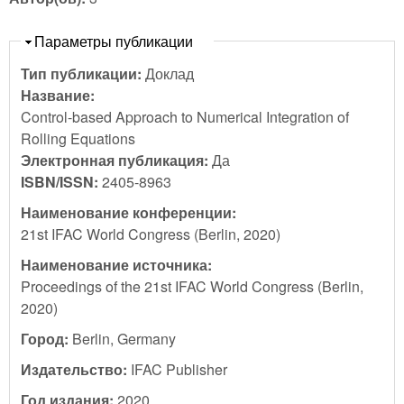
Скрыть
Параметры публикации
Тип публикации:
Доклад
Название:
Control-based Approach to Numerical Integration of
Rolling Equations
Электронная публикация:
Да
ISBN/ISSN:
2405-8963
Наименование конференции:
21st IFAC World Congress (Berlin, 2020)
Наименование источника:
Proceedings of the 21st IFAC World Congress (Berlin,
2020)
Город:
Berlin, Germany
Издательство:
IFAC Publisher
Год издания:
2020