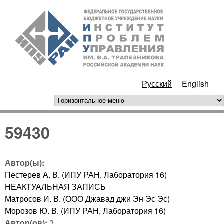
Перейти к основному
ИПУ
содержанию
РАН
Русский
English
горизонтальное меню
59430
Автор(ы):
Пестерев А. В. (ИПУ РАН, Лаборатория 16)
НЕАКТУАЛЬНАЯ ЗАПИСЬ
Матросов И. В. (OOO Джавад джи Эн Эс Эс)
Морозов Ю. В. (ИПУ РАН, Лаборатория 16)
Автор(ов):
3