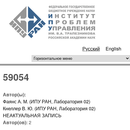
Перейти к основному
ИПУ
содержанию
РАН
Русский
English
горизонтальное меню
59054
Автор(ы):
Фаянс А. М. (ИПУ РАН, Лаборатория 02)
Кнеллер В. Ю. (ИПУ РАН, Лаборатория 02)
НЕАКТУАЛЬНАЯ ЗАПИСЬ
Автор(ов):
2