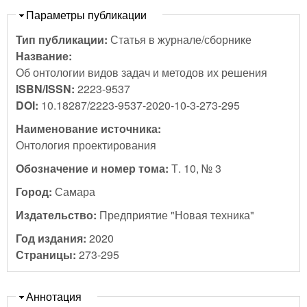
Скрыть
Параметры публикации
Тип публикации:
Статья в журнале/сборнике
Название:
Об онтологии видов задач и методов их решения
ISBN/ISSN:
2223-9537
DOI:
10.18287/2223-9537-2020-10-3-273-295
Наименование источника:
Онтология проектирования
Обозначение и номер тома:
Т. 10, № 3
Город:
Самара
Издательство:
Предприятие "Новая техника"
Год издания:
2020
Страницы:
273-295
Скрыть
Аннотация