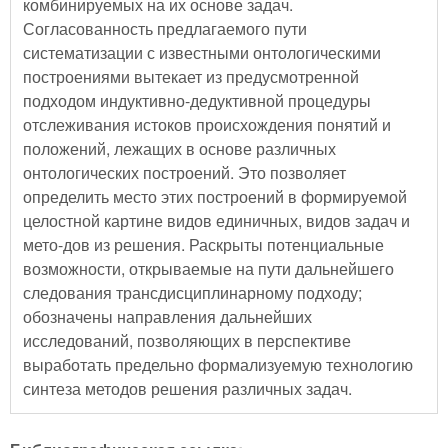
комбинируемых на их основе задач.
Согласованность предлагаемого пути
систематизации с известными онтологическими
построениями вытекает из предусмотренной
подходом индуктивно-дедуктивной процедуры
отслеживания истоков происхождения понятий и
положений, лежащих в основе различных
онтологических построений. Это позволяет
определить место этих построений в формируемой
целостной картине видов единичных, видов задач и
мето-дов из решения. Раскрыты потенциальные
возможности, открываемые на пути дальнейшего
следования трансдисциплинарному подходу;
обозначены направления дальнейших
исследований, позволяющих в перспективе
выработать предельно формализуемую технологию
синтеза методов решения различных задач.