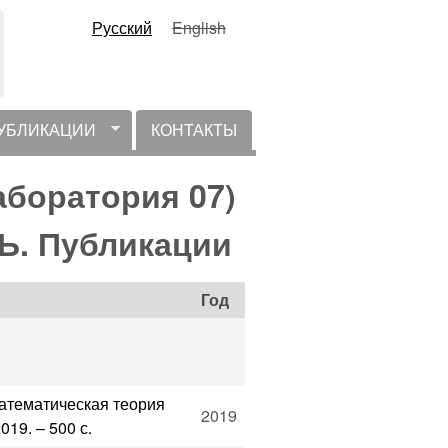
Русский
English
УБЛИКАЦИИ
КОНТАКТЫ
Лаборатория 07)
. Публикации
Год
Математическая теория
2019
19. – 500 с.