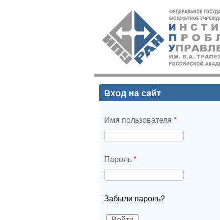
ИПУ
РАН
Вход на сайт
Имя пользователя
*
Пароль
*
Забыли пароль?