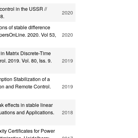
ontrol in the USSR //
2020
8.
ns of stable difference
persOnLine. 2020. Vol 53,
2020
in Matrix Discrete-Time
. 2019. Vol. 80, Iss. 9.
2019
ion Stabilization of a
ion and Remote Control.
2019
effects in stable linear
quations and Applications.
2018
ty Certificates for Power