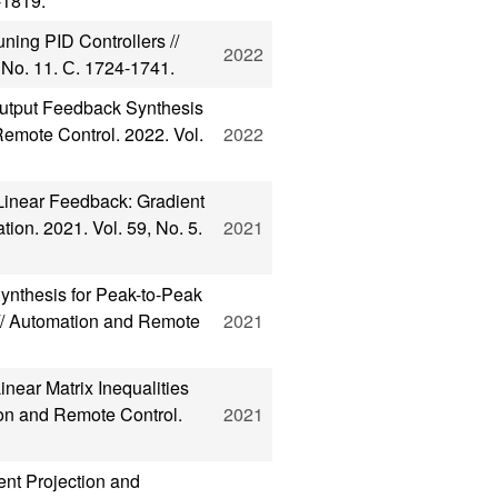
-1819.
ning PID Controllers //
2022
 No. 11. С. 1724-1741.
utput Feedback Synthesis
Remote Control. 2022. Vol.
2022
Linear Feedback: Gradient
ion. 2021. Vol. 59, No. 5.
2021
ynthesis for Peak-to-Peak
 // Automation and Remote
2021
ear Matrix Inequalities
ion and Remote Control.
2021
nt Projection and