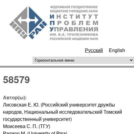
Перейти к основному
ИПУ
содержанию
РАН
Русский
English
горизонтальное меню
58579
Автор(ы):
Лисовская Е. Ю. (Российский университет дружбы
народов, Национальный исследовательский Томский
государственный университет)
Моисеева С. П. (ТГУ)
Pagano M. (University of Pisa)