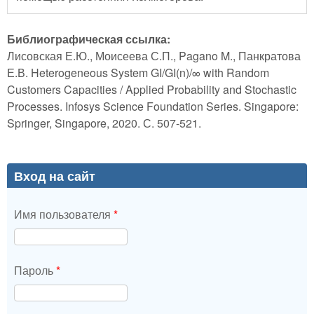
Библиографическая ссылка:
Лисовская Е.Ю., Моисеева С.П., Pagano M., Панкратова
Е.В. Heterogeneous System GI/GI(n)/∞ with Random
Customers Capacities / Applied Probability and Stochastic
Processes. Infosys Science Foundation Series. Singapore:
Springer, Singapore, 2020. С. 507-521.
Вход на сайт
Имя пользователя
*
Пароль
*