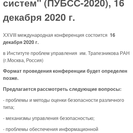
систем" (ПУБСС-2020), 16
декабря 2020 г.
ХХVIII международная конференция состоится
16
декабря 2020 г.
в Институте проблем управления им. Трапезникова РАН
(г.Москва, Россия)
Формат проведения конференции будет определен
позже.
Предлагается рассмотреть следующие вопросы:
- проблемы и методы оценки безопасности различного
типа;
- механизмы управления безопасностью;
- проблемы обеспечения информационной