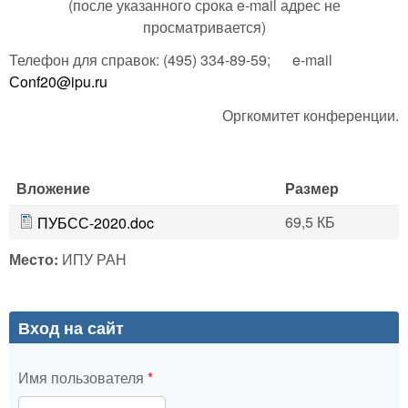
(после указанного срока e-mail адрес не
просматривается)
Телефон для справок: (495) 334-89-59; e‑mail
Сonf20@ipu.ru
Оргкомитет конференции.
Вложение
Размер
69,5 КБ
ПУБСС-2020.doc
Место:
ИПУ РАН
Вход на сайт
Имя пользователя
*