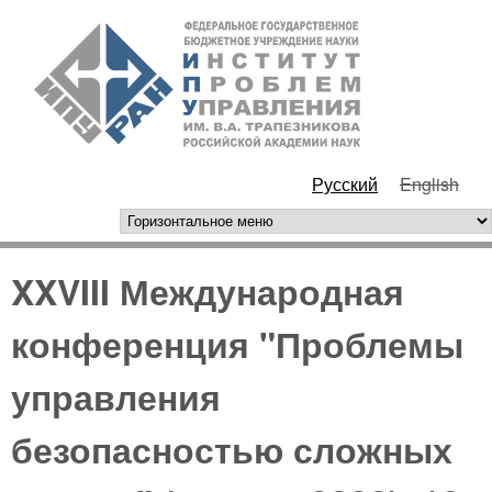
Перейти к основному
ИПУ
содержанию
РАН
Русский
English
горизонтальное меню
XXVIII Международная
конференция "Проблемы
управления
безопасностью сложных