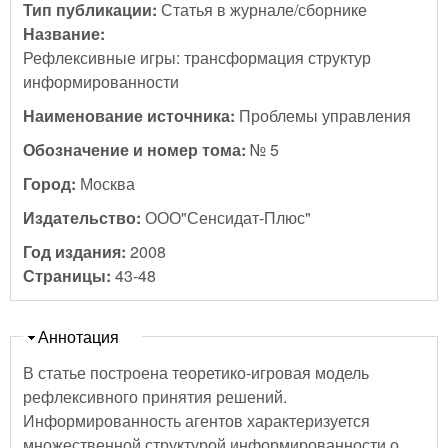
Тип публикации:
Статья в журнале/сборнике
Название:
Рефлексивные игры: трансформация структур
информированности
Наименование источника:
Проблемы управления
Обозначение и номер тома:
№ 5
Город:
Москва
Издательство:
ООО"Сенсидат-Плюс"
Год издания:
2008
Страницы:
43-48
Скрыть
Аннотация
В статье построена теоретико-игровая модель
рефлексивного принятия решений.
Информированность агентов характеризуется
множественной структурой информированности о