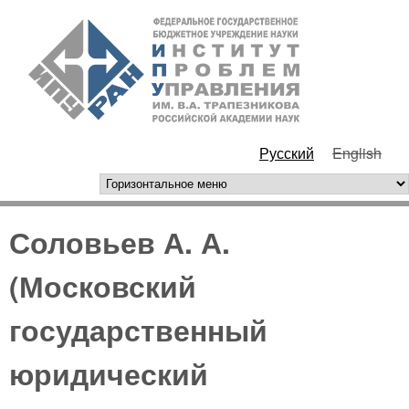
Перейти к основному
ИПУ
содержанию
РАН
Русский
English
горизонтальное меню
Соловьев А. А.
(Московский
государственный
юридический