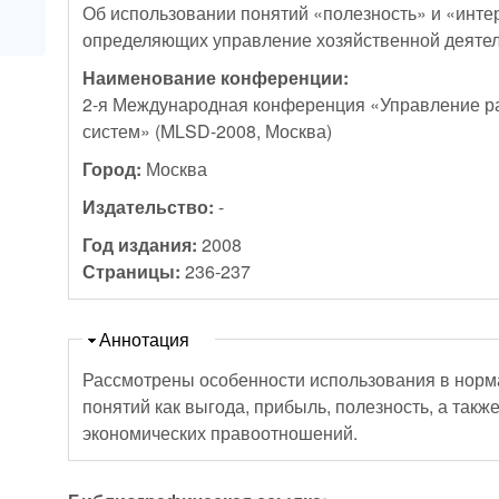
Об использовании понятий «полезность» и «интер
определяющих управление хозяйственной деяте
Наименование конференции:
2-я Международная конференция «Управление р
систем» (MLSD-2008, Москва)
Город:
Москва
Издательство:
-
Год издания:
2008
Страницы:
236-237
Скрыть
Аннотация
Рассмотрены особенности использования в норм
понятий как выгода, прибыль, полезность, а такж
экономических правоотношений.