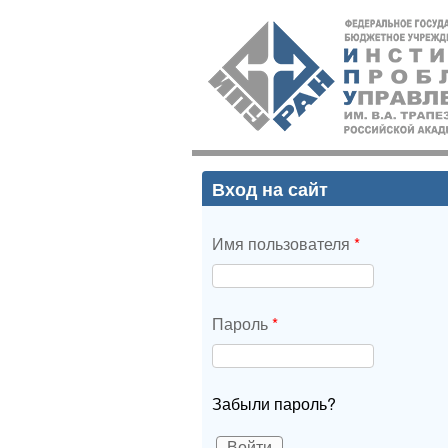
ИПУ
РАН
Вход на сайт
Имя пользователя
*
Пароль
*
Забыли пароль?