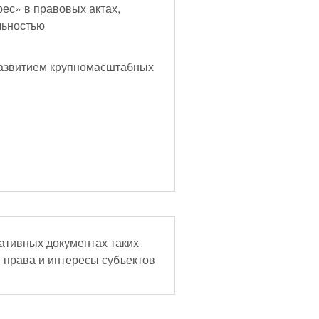
ес» в правовых актах,
льностью
азвитием крупномасштабных
ативных документах таких
е права и интересы субъектов