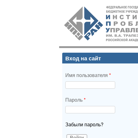
ИПУ
РАН
Вход на сайт
Имя пользователя
*
Пароль
*
Забыли пароль?