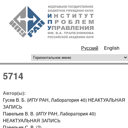
Перейти к основному
ИПУ
содержанию
РАН
Русский
English
горизонтальное меню
5714
Автор(ы):
Гусев В. Б. (ИПУ РАН, Лаборатория 40) НЕАКТУАЛЬНАЯ
ЗАПИСЬ
Павельев В. В. (ИПУ РАН, Лаборатория 40)
НЕАКТУАЛЬНАЯ ЗАПИСЬ
Павельев С. В. (?)