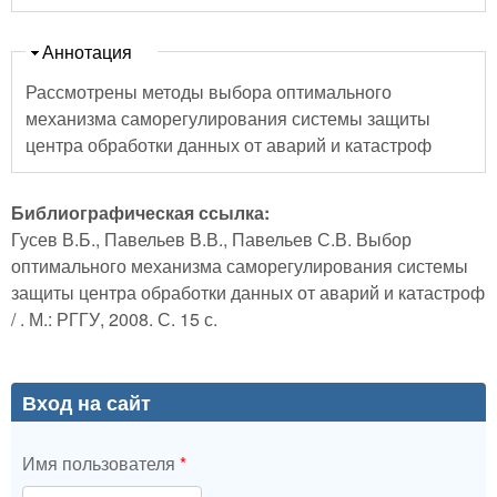
Скрыть
Аннотация
Рассмотрены методы выбора оптимального
механизма саморегулирования системы защиты
центра обработки данных от аварий и катастроф
Библиографическая ссылка:
Гусев В.Б., Павельев В.В., Павельев С.В. Выбор
оптимального механизма саморегулирования системы
защиты центра обработки данных от аварий и катастроф
/ . М.: РГГУ, 2008. С. 15 с.
Вход на сайт
Имя пользователя
*