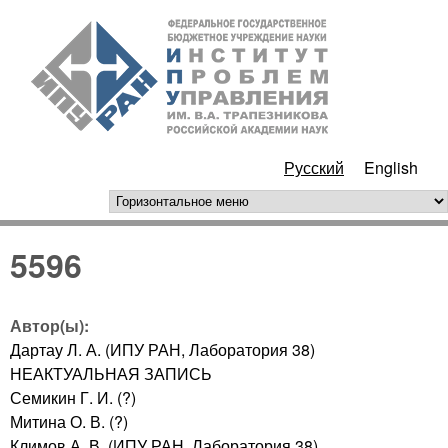
Перейти к основному
ИПУ
содержанию
РАН
Русский
English
горизонтальное меню
5596
Автор(ы):
Дартау Л. А. (ИПУ РАН, Лаборатория 38)
НЕАКТУАЛЬНАЯ ЗАПИСЬ
Семикин Г. И. (?)
Митина О. В. (?)
Климов А. В. (ИПУ РАН, Лаборатория 38)