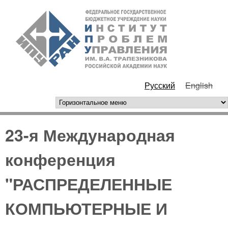
Перейти к основному
ИПУ
содержанию
РАН
Русский
English
горизонтальное меню
23-я Международная
конференция
"РАСПРЕДЕЛЕННЫЕ
КОМПЬЮТЕРНЫЕ И