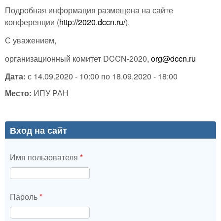
Подробная информация размещена на сайте
конференции (
http://2020.dccn.ru/
).
С уважением,
организационный комитет DCCN-2020,
org@dccn.ru
Дата:
с
14.09.2020 - 10:00
по
18.09.2020 - 18:00
Место:
ИПУ РАН
Вход на сайт
Имя пользователя
*
Пароль
*