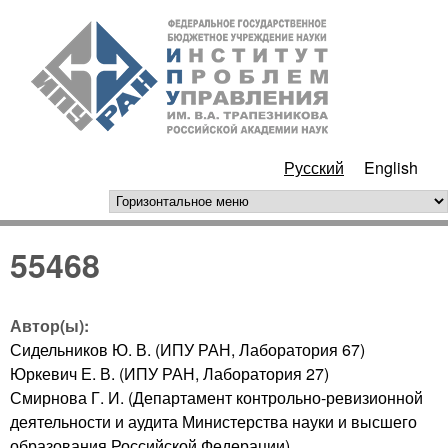
Перейти к основному
ИПУ
содержанию
РАН
Русский
English
горизонтальное меню
55468
Автор(ы):
Сидельников Ю. В. (ИПУ РАН, Лаборатория 67)
Юркевич Е. В. (ИПУ РАН, Лаборатория 27)
Смирнова Г. И. (Департамент контрольно-ревизионной
деятельности и аудита Министерства науки и высшего
образования Российской Федерации)