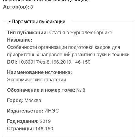
Автор(ов):
3
Скрыть
Параметры публикации
Тип публикации:
Статья в журнале/сборнике
Название:
Особенности организации подготовки кадров для
приоритетных направлений развития науки и техники
DOI:
10.33917/es-8.166.2019.146-150
Наименование источника:
Экономические стратегии
Обозначение и номер тома:
№ 8
Город:
Москва
Издательство:
ИНЭС
Год издания:
2019
Страницы:
146-150