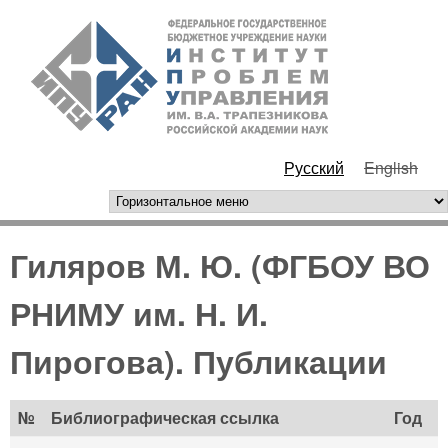
Перейти к основному
ИПУ
содержанию
РАН
Русский
English
горизонтальное меню
Гиляров М. Ю. (ФГБОУ ВО
РНИМУ им. Н. И.
Пирогова). Публикации
№
Библиографическая ссылка
Год