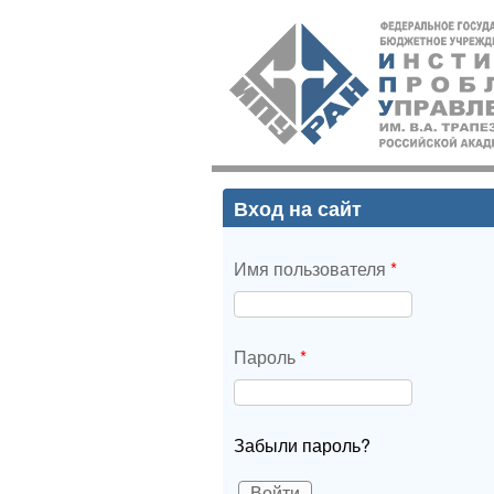
ИПУ
РАН
Вход на сайт
Имя пользователя
*
Пароль
*
Забыли пароль?