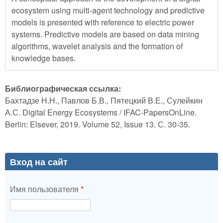
ecosystem using multi-agent technology and predictive
models is presented with reference to electric power
systems. Predictive models are based on data mining
algorithms, wavelet analysis and the formation of
knowledge bases.
Библиографическая ссылка:
Бахтадзе Н.Н., Павлов Б.В., Пятецкий В.Е., Сулейкин
А.С. Digital Energy Ecosystems / IFAC-PapersOnLine.
Berlin: Elsever, 2019. Volume 52, Issue 13. С. 30-35.
Вход на сайт
Имя пользователя
*