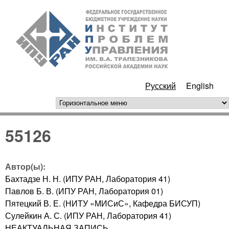
Перейти к основному
ИПУ
содержанию
РАН
Русский
English
горизонтальное меню
55126
Автор(ы):
Бахтадзе Н. Н. (ИПУ РАН, Лаборатория 41)
Павлов Б. В. (ИПУ РАН, Лаборатория 01)
Пятецкий В. Е. (НИТУ «МИСиС», Кафедра БИСУП)
Сулейкин А. С. (ИПУ РАН, Лаборатория 41)
НЕАКТУАЛЬНАЯ ЗАПИСЬ