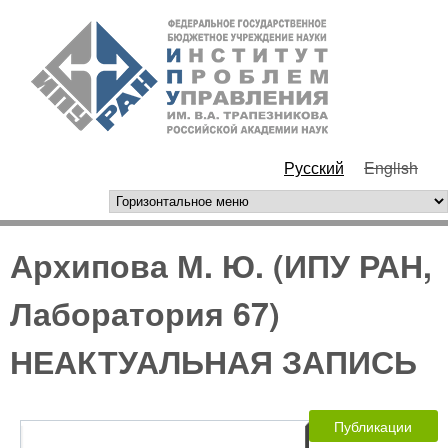
Перейти к основному
ИПУ
содержанию
РАН
Русский
English
горизонтальное меню
Архипова М. Ю. (ИПУ РАН,
Лаборатория 67)
НЕАКТУАЛЬНАЯ ЗАПИСЬ
Публикации