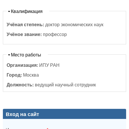
Скрыть
Квалификация
Учёная степень:
доктор экономических наук
Учёное звание:
профессор
Скрыть
Место работы
Организация:
ИПУ РАН
Город:
Москва
Должность:
ведущий научный сотрудник
Вход на сайт