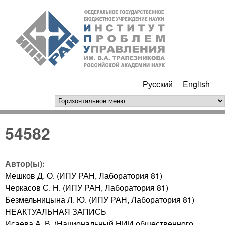
Перейти к основному
ИПУ
содержанию
РАН
Русский
English
горизонтальное меню
54582
Автор(ы):
Мешков Д. О. (ИПУ РАН, Лаборатория 81)
Черкасов С. Н. (ИПУ РАН, Лаборатория 81)
Безмельницына Л. Ю. (ИПУ РАН, Лаборатория 81)
НЕАКТУАЛЬНАЯ ЗАПИСЬ
Исаева А. В. (Национальный НИИ общественного