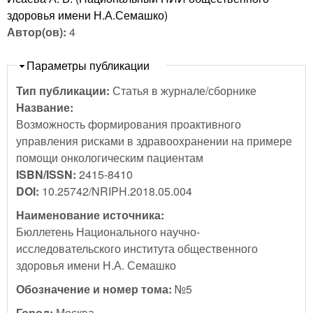
здоровья имени Н.А.Семашко)
Автор(ов):
4
Скрыть
Параметры публикации
Тип публикации:
Статья в журнале/сборнике
Название:
Возможность формирования проактивного
управления рисками в здравоохранении на примере
помощи онкологическим пациентам
ISBN/ISSN:
2415-8410
DOI:
10.25742/NRIPH.2018.05.004
Наименование источника:
Бюллетень Национального научно-
исследовательского института общественного
здоровья имени Н.А. Семашко
Обозначение и номер тома:
№5
Город:
Москва