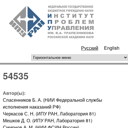
Перейти к основному
ИПУ
содержанию
РАН
Русский
English
горизонтальное меню
54535
Автор(ы):
Спасенников Б. А. (НИИ Федеральной службы
исполнения наказаний РФ)
Черкасов С. Н. (ИПУ РАН, Лаборатория 81)
Мешков Д. О. (ИПУ РАН, Лаборатория 81)
Смирнов А. М. (НИИ ФСИН России)