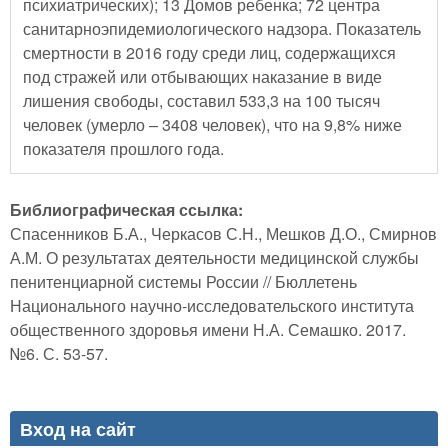
психиатрических); 13 Домов ребенка; 72 центра
санитарноэпидемиологического надзора. Показатель
смертности в 2016 году среди лиц, содержащихся
под стражей или отбывающих наказание в виде
лишения свободы, составил 533,3 на 100 тысяч
человек (умерло – 3408 человек), что на 9,8% ниже
показателя прошлого года.
Библиографическая ссылка:
Спасенников Б.А., Черкасов С.Н., Мешков Д.О., Смирнов
А.М. О результатах деятельности медицинской службы
пенитенциарной системы России // Бюллетень
Национального научно-исследовательского института
общественного здоровья имени Н.А. Семашко. 2017.
№6. С. 53-57.
Вход на сайт