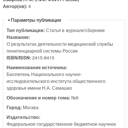
Автор(ов):
4
Скрыть
Параметры публикации
Тип публикации:
Статья в журнале/сборнике
Название:
О результатах деятельности медицинской службы
пенитенциарной системы России
ISBN/ISSN:
2415-8410
Наименование источника:
Бюллетень Национального научно-
исследовательского института общественного
здоровья имени Н.А. Семашко
Обозначение и номер тома:
№6
Город:
Москва
Издательство:
Федеральное государственное бюджетное научное