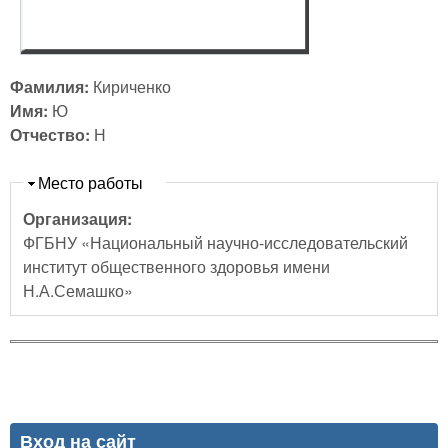
Фамилия:
Кириченко
Имя:
Ю
Отчество:
Н
Скрыть
Место работы
Организация:
ФГБНУ «Национальный научно-исследовательский
институт общественного здоровья имени
Н.А.Семашко»
Вход на сайт