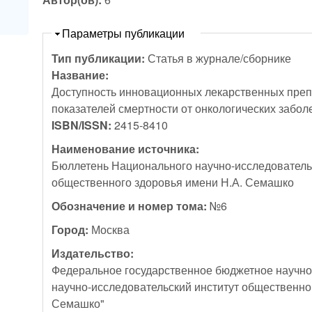
Скрыть
Параметры публикации
Тип публикации:
Статья в журнале/сборнике
Название:
Доступность инновационных лекарственных преп
показателей смертности от онкологических забо
ISBN/ISSN:
2415-8410
Наименование источника:
Бюллетень Национального научно-исследовательс
общественного здоровья имени Н.А. Семашко
Обозначение и номер тома:
№6
Город:
Москва
Издательство:
Федеральное государственное бюджетное научн
научно-исследовательский институт общественно
Семашко"