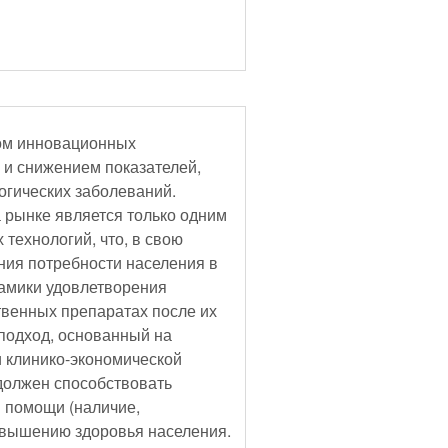
вом инновационных
 и снижением показателей,
огических заболеваний.
 рынке является только одним
 технологий, что, в свою
ния потребности населения в
намики удовлетворения
твенных препаратах после их
и клинико-экономической
должен способствовать
 помощи (наличие,
овышению здоровья населения.