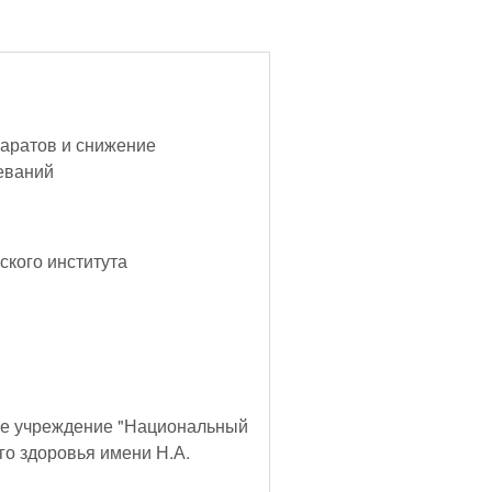
аратов и снижение
леваний
кого института
ое учреждение "Национальный
го здоровья имени Н.А.