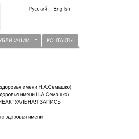
Русский
English
УБЛИКАЦИИ
КОНТАКТЫ
 здоровья имени Н.А.Семашко)
здоровья имени Н.А.Семашко)
1) НЕАКТУАЛЬНАЯ ЗАПИСЬ
го здоровья имени