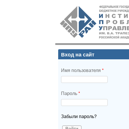
ИПУ
РАН
Вход на сайт
Имя пользователя
*
Пароль
*
Забыли пароль?