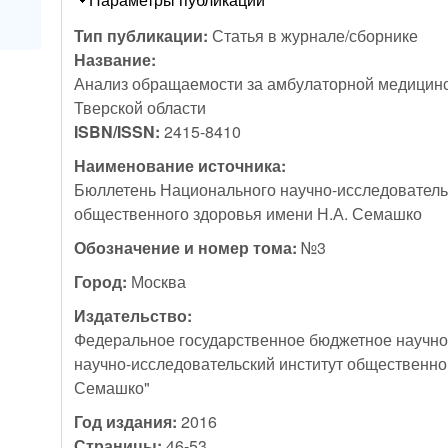
Тип публикации:
Статья в журнале/сборнике
Название:
Анализ обращаемости за амбулаторной медицин
Тверской области
ISBN/ISSN:
2415-8410
Наименование источника:
Бюллетень Национального научно-исследовательс
общественного здоровья имени Н.А. Семашко
Обозначение и номер тома:
№3
Город:
Москва
Издательство:
Федеральное государственное бюджетное научн
научно-исследовательский институт общественно
Семашко"
Год издания:
2016
Страницы:
46-53