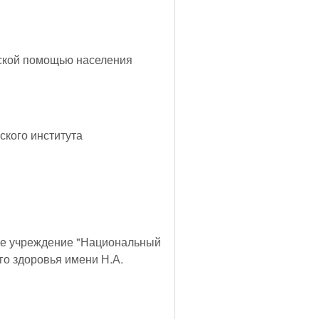
ской помощью населения
кого института
ое учреждение "Национальный
го здоровья имени Н.А.