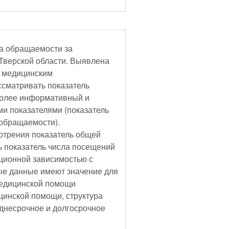
о медицинским
ссматривать показатель
более информативный и
и показателями (показатель
 обращаемости).
отрения показатель общей
ь показатель числа посещений
яционной зависимостью с
медицинской помощи
 помощи, структура
днесрочное и долгосрочное