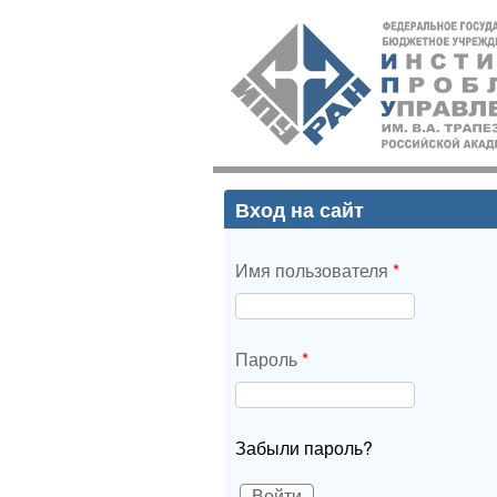
ИПУ
РАН
Вход на сайт
Имя пользователя
*
Пароль
*
Забыли пароль?