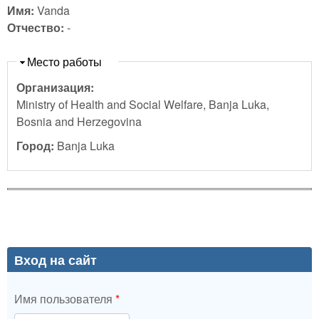
Имя:
Vanda
Отчество:
-
Скрыть
Место работы
Организация:
Ministry of Health and Social Welfare, Banja Luka,
Bosnia and Herzegovina
Город:
Banja Luka
Вход на сайт
Имя пользователя
*