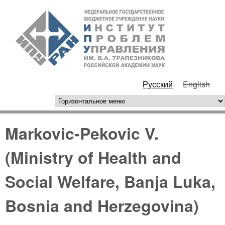
Перейти к основному
ИПУ
содержанию
РАН
Русский
English
горизонтальное меню
Markovic-Pekovic V.
(Ministry of Health and
Social Welfare, Banja Luka,
Bosnia and Herzegovina)