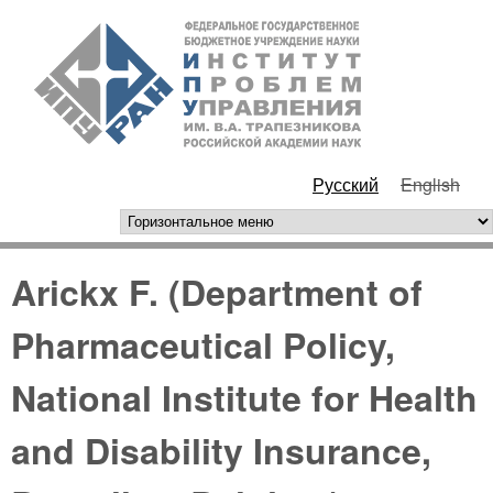
Перейти к основному
ИПУ
содержанию
РАН
Русский
English
горизонтальное меню
Arickx F. (Department of
Pharmaceutical Policy,
National Institute for Health
and Disability Insurance,