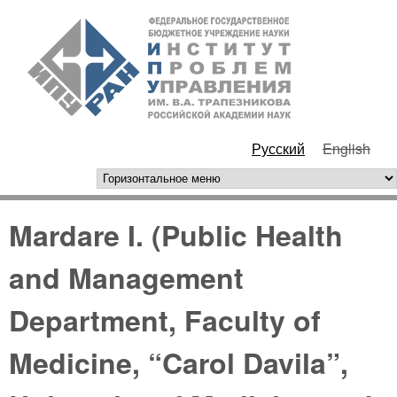
Перейти к основному
ИПУ
содержанию
РАН
Русский
English
горизонтальное меню
Mardare I. (Public Health
and Management
Department, Faculty of
Medicine, “Carol Davila”,