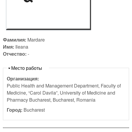
Фамилия:
Mardare
Имя:
Ileana
Отчество:
-
Скрыть
Место работы
Организация:
Public Health and Management Department, Faculty of
Medicine, “Carol Davila”, University of Medicine and
Pharmacy Bucharest, Bucharest, Romania
Город:
Bucharest