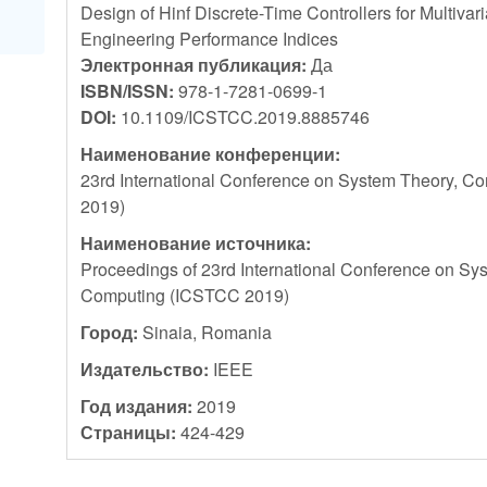
Design of Hinf Discrete-Time Controllers for Multiva
Engineering Performance Indices
Электронная публикация:
Да
ISBN/ISSN:
978-1-7281-0699-1
DOI:
10.1109/ICSTCC.2019.8885746
Наименование конференции:
23rd International Conference on System Theory, C
2019)
Наименование источника:
Proceedings of 23rd International Conference on Sy
Computing (ICSTCC 2019)
Город:
Sinaia, Romania
Издательство:
IEEE
Год издания:
2019
Страницы:
424-429