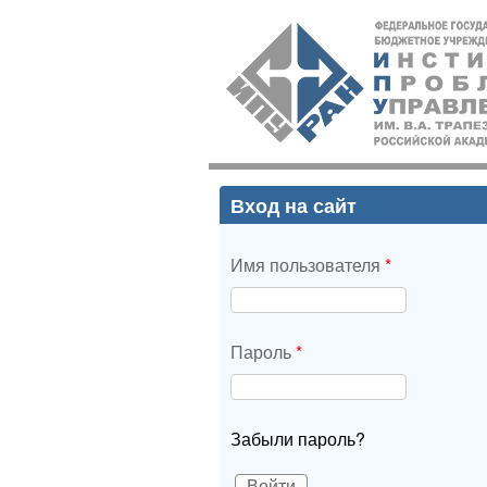
ИПУ
РАН
Вход на сайт
Имя пользователя
*
Пароль
*
Забыли пароль?