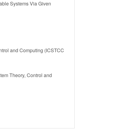
riable Systems Via Given
ontrol and Computing (ICSTCC
stem Theory, Control and