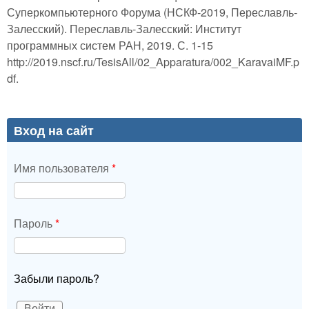
Суперкомпьютерного Форума (НСКФ-2019, Переславль-
Залесский). Переславль-Залесский: Институт
программных систем РАН, 2019. С. 1-15
http://2019.nscf.ru/TesisAll/02_Apparatura/002_KaravaiMF.p
df.
Вход на сайт
Имя пользователя
*
Пароль
*
Забыли пароль?