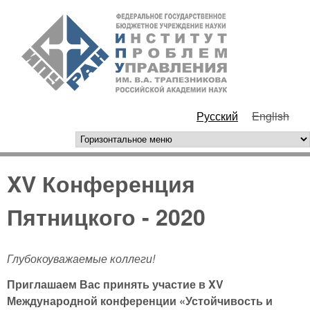
Перейти к основному
ИПУ
содержанию
РАН
Русский
English
горизонтальное меню
XV Конференция
Пятницкого - 2020
Глубокоуважаемые коллеги!
Приглашаем Вас принять участие в
X
V
Международной конференции «Устойчивость и