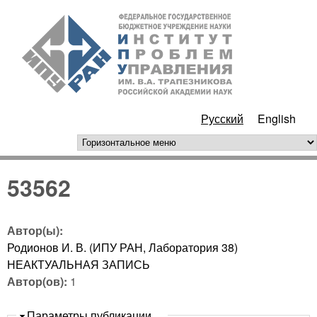
Перейти к основному
ИПУ
содержанию
РАН
Русский
English
горизонтальное меню
53562
Автор(ы):
Родионов И. В. (ИПУ РАН, Лаборатория 38)
НЕАКТУАЛЬНАЯ ЗАПИСЬ
Автор(ов):
1
Скрыть
Параметры публикации