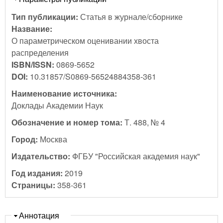
Тип публикации:
Статья в журнале/сборнике
Название:
О параметрическом оценивании хвоста
распределения
ISBN/ISSN:
0869-5652
DOI:
10.31857/S0869-56524884358-361
Наименование источника:
Доклады Академии Наук
Обозначение и номер тома:
Т. 488, № 4
Город:
Москва
Издательство:
ФГБУ "Российская академия наук"
Год издания:
2019
Страницы:
358-361
Скрыть
Аннотация