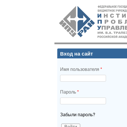
ИПУ
РАН
Вход на сайт
Имя пользователя
*
Пароль
*
Забыли пароль?