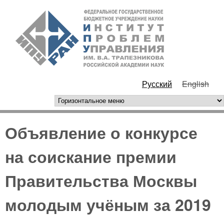
Перейти к основному
ИПУ
содержанию
РАН
Русский
English
горизонтальное меню
Объявление о конкурсе
на соискание премии
Правительства Москвы
молодым учёным за 2019