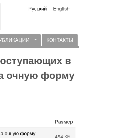
Русский
English
УБЛИКАЦИИ
КОНТАКТЫ
оступающих в
на очную форму
Размер
на очную форму
454 КБ