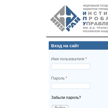
ИПУ
РАН
Вход на сайт
Имя пользователя
*
Пароль
*
Забыли пароль?