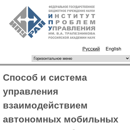
Перейти к основному
ИПУ
содержанию
РАН
Русский
English
горизонтальное меню
Способ и система
управления
взаимодействием
автономных мобильных