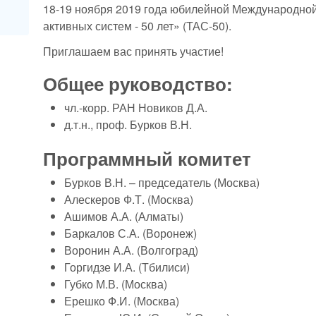
18-19 ноября 2019 года юбилейной Международно
активных систем - 50 лет» (ТАС-50).
Приглашаем вас принять участие!
Общее руководство:
чл.-корр. РАН Новиков Д.А.
д.т.н., проф. Бурков В.Н.
Программный комитет
Бурков В.Н. – председатель (Москва)
Алескеров Ф.Т. (Москва)
Ашимов А.А. (Алматы)
Баркалов С.А. (Воронеж)
Воронин А.А. (Волгоград)
Горгидзе И.А. (Тбилиси)
Губко М.В. (Москва)
Ерешко Ф.И. (Москва)