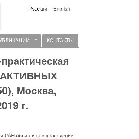
Русский
English
УБЛИКАЦИИ
КОНТАКТЫ
-практическая
Я АКТИВНЫХ
0), Москва,
019 г.
ва РАН объявляет о проведении