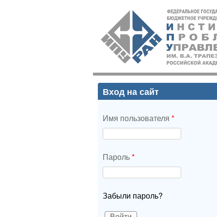
ИПУ
РАН
Вход на сайт
Имя пользователя
*
Пароль
*
Забыли пароль?