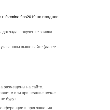
s.ru/seminar/tas2019
не позднее
 доклада, получение заявки
указанном выше сайте (далее –
а размещены на сайте.
ованиям или пришедшие позже
не будут.
конференции и приглашения