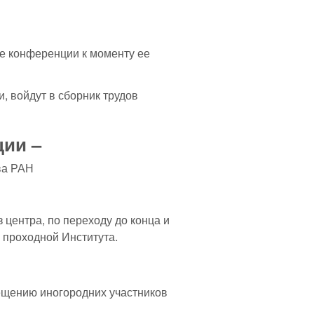
е конференции к моменту ее
, войдут в сборник трудов
ии –
ва РАН
з центра, по переходу до конца и
 проходной Института.
мещению иногородних участников