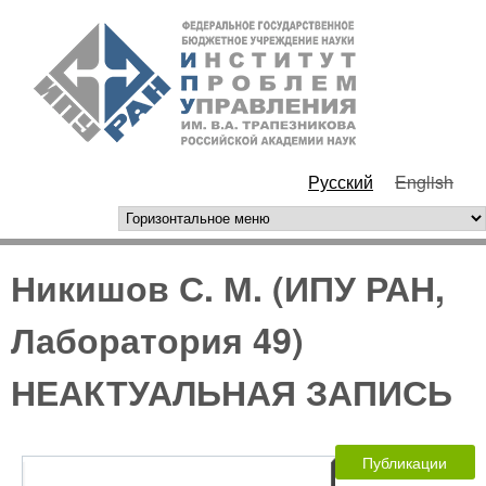
Перейти к основному
ИПУ
содержанию
РАН
Русский
English
горизонтальное меню
Никишов С. М. (ИПУ РАН,
Лаборатория 49)
НЕАКТУАЛЬНАЯ ЗАПИСЬ
Публикации