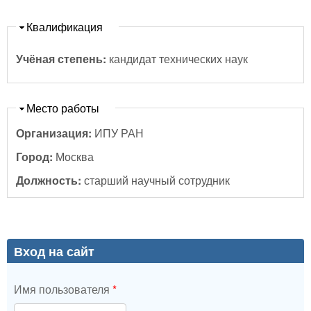
Скрыть
Квалификация
Учёная степень:
кандидат технических наук
Скрыть
Место работы
Организация:
ИПУ РАН
Город:
Москва
Должность:
старший научный сотрудник
Вход на сайт
Имя пользователя
*