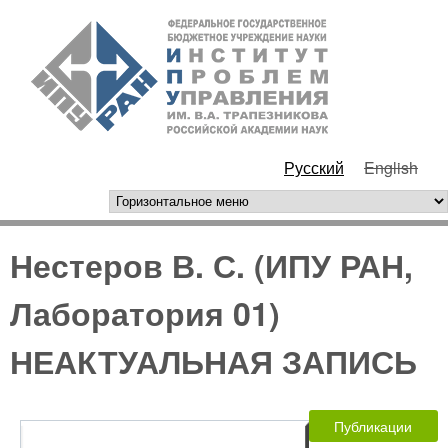
Перейти к основному
ИПУ
содержанию
РАН
Русский
English
горизонтальное меню
Нестеров В. С. (ИПУ РАН,
Лаборатория 01)
НЕАКТУАЛЬНАЯ ЗАПИСЬ
Публикации