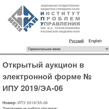
Перейти к основному
ИПУ
содержанию
РАН
Русский
English
горизонтальное меню
Открытый аукцион в
электронной форме №
ИПУ 2019/ЭА-06
Номер:
ИПУ 2019/ЭА-06
Закупаемые работы/услуги: