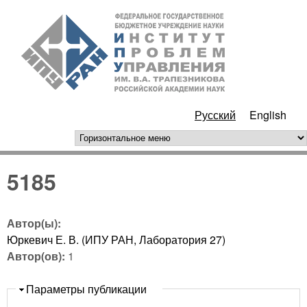
Перейти к основному
ИПУ
содержанию
РАН
Русский
English
горизонтальное меню
5185
Автор(ы):
Юркевич Е. В. (ИПУ РАН, Лаборатория 27)
Автор(ов):
1
Скрыть
Параметры публикации