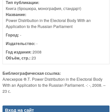
Тип публикации:
Книга (брошюра, монография, стандарт)
Название:
Power Distribution in the Electoral Body With an
Application to the Russian Parliament
Город:
-
Издательство:
-
Год издания:
2008
Объём, стр.:
23
Библиографическая ссылка:
Алескеров Ф.Т. Power Distribution in the Electoral Body
With an Application to the Russian Parliament. -: -, 2008. –
23 с.
Вход на сайт