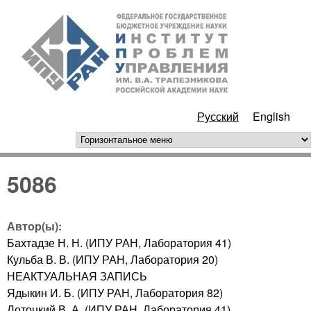
Перейти к основному
ИПУ
содержанию
РАН
Русский
English
горизонтальное меню
5086
Автор(ы):
Бахтадзе Н. Н. (ИПУ РАН, Лаборатория 41)
Кульба В. В. (ИПУ РАН, Лаборатория 20)
НЕАКТУАЛЬНАЯ ЗАПИСЬ
Ядыкин И. Б. (ИПУ РАН, Лаборатория 82)
Лотоцкий В. А. (ИПУ РАН, Лаборатория 41)