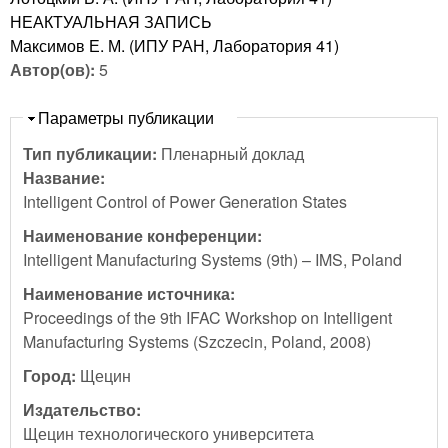
НЕАКТУАЛЬНАЯ ЗАПИСЬ
Максимов Е. М. (ИПУ РАН, Лаборатория 41)
Автор(ов):
5
Скрыть
Параметры публикации
Тип публикации:
Пленарный доклад
Название:
Intelligent Control of Power Generation States
Наименование конференции:
Intelligent Manufacturing Systems (9th) – IMS, Poland
Наименование источника:
Proceedings of the 9th IFAC Workshop on Intelligent
Manufacturing Systems (Szczecin, Poland, 2008)
Город:
Щецин
Издательство:
Щецин технологического университета