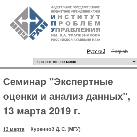
Перейти к основному
ИПУ
содержанию
РАН
Русский
English
горизонтальное меню
Семинар "Экспертные
оценки и анализ данных",
13 марта 2019 г.
13 марта
Куренной Д. С. (МГУ)