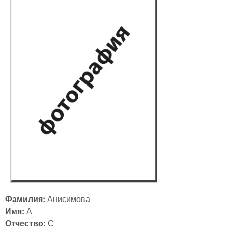
Фамилия:
Анисимова
Имя:
А
Отчество:
С